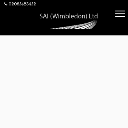
02085423452